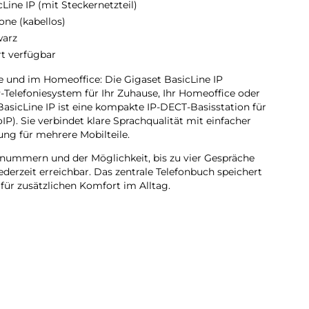
cLine IP (mit Steckernetzteil)
one (kabellos)
arz
rt verfügbar
e und im Homeoffice: Die Gigaset BasicLine IP
P-Telefoniesystem für Ihr Zuhause, Ihr Homeoffice oder
BasicLine IP ist eine kompakte IP-DECT-Basisstation für
IP). Sie verbindet klare Sprachqualität mit einfacher
ung für mehrere Mobilteile.
ufnummern und der Möglichkeit, bis zu vier Gespräche
 jederzeit erreichbar. Das zentrale Telefonbuch speichert
für zusätzlichen Komfort im Alltag.
 sechs DECT-Mobilteilen lässt sich die IP-Telefonie
teilen. Ideal für Familien, größere Haushalte oder
Telefonen.
Konfigurator der Gigaset BasicLine IP
 BasicLine IP ist schnell und unkompliziert. Über den
 richten Sie die IP-DECT-Basisstation bequem per PC,
elligente Assistenten führen Sie Schritt für Schritt