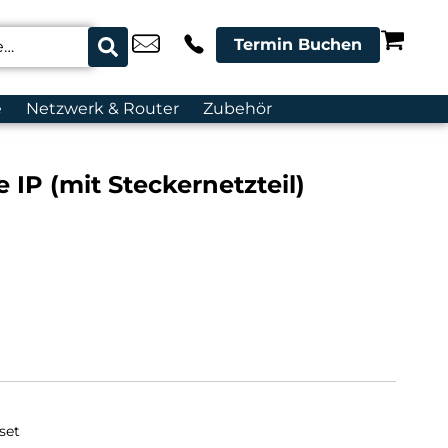
Termin Buchen
e
Netzwerk & Router
Zubehör
 IP (mit Steckernetzteil)
set