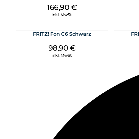
166,90
€
inkl. MwSt.
FRITZ! Fon C6 Schwarz
FR
98,90
€
inkl. MwSt.