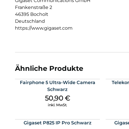
Gigaset Communications GmbH
Frankenstraße 2
46395 Bocholt
Deutschland
https://www.gigaset.com
Ähnliche Produkte
Fairphone 5 Ultra-Wide Camera
Teleko
Schwarz
50,90
€
inkl. MwSt.
Gigaset P825 IP Pro Schwarz
Gigas