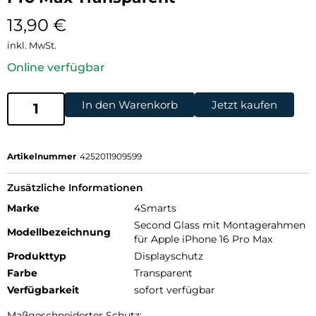
13,90
€
inkl. MwSt.
Online verfügbar
In den Warenkorb
Jetzt kaufen
Artikelnummer
4252011909599
Zusätzliche Informationen
Marke
4Smarts
Second Glass mit Montagerahmen
Modellbezeichnung
für Apple iPhone 16 Pro Max
Produkttyp
Displayschutz
Farbe
Transparent
Verfügbarkeit
sofort verfügbar
Maßgeschneiderter Schutz: