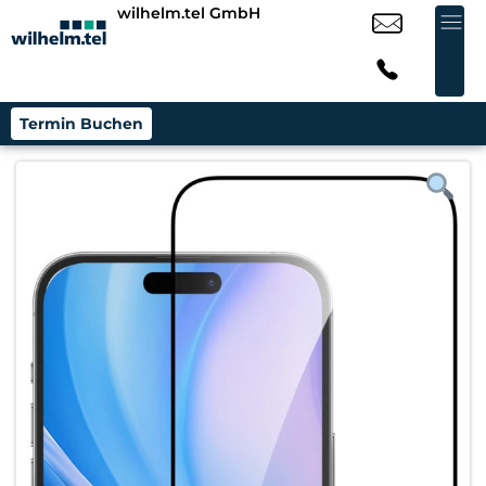
wilhelm.tel GmbH
Termin Buchen