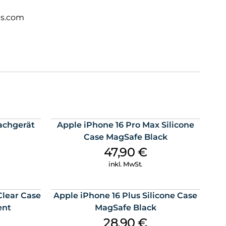
ts.com
achgerät
Apple iPhone 16 Pro Max Silicone
Case MagSafe Black
47,90
€
inkl. MwSt.
Clear Case
Apple iPhone 16 Plus Silicone Case
ent
MagSafe Black
28,90
€