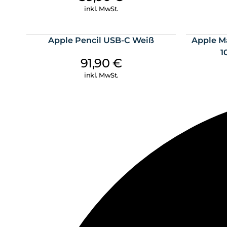
inkl. MwSt.
Apple Pencil USB-C Weiß
Apple M
1
91,90
€
inkl. MwSt.