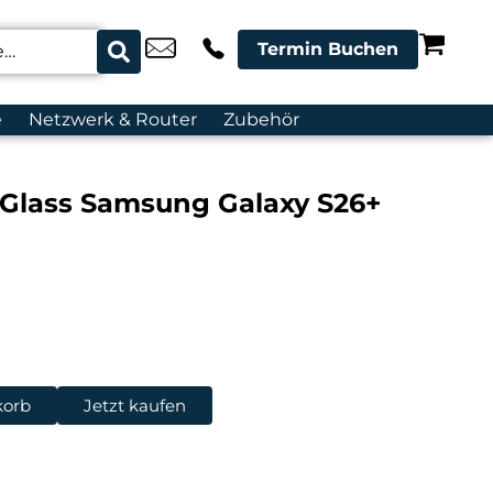
Termin Buchen
e
Netzwerk & Router
Zubehör
Glass Samsung Galaxy S26+
korb
Jetzt kaufen