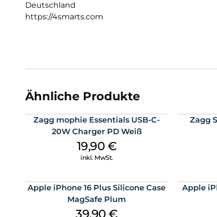
Deutschland
https://4smarts.com
Ähnliche Produkte
Zagg mophie Essentials USB-C-
Zagg S
20W Charger PD Weiß
19,90
€
inkl. MwSt.
Apple iPhone 16 Plus Silicone Case
Apple iP
MagSafe Plum
39,90
€