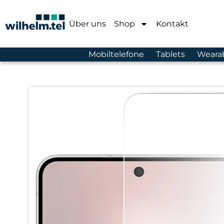
Über uns
Shop
Kontakt
Mobiltelefone
Tablets
Weara