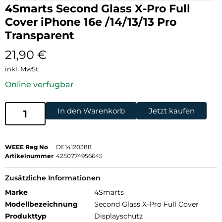
4Smarts Second Glass X-Pro Full
Cover iPhone 16e /14/13/13 Pro
Transparent
21,90
€
inkl. MwSt.
Online verfügbar
In den Warenkorb
Jetzt kaufen
WEEE Reg No
DE14120388
Artikelnummer
4250774956645
Zusätzliche Informationen
Marke
4Smarts
Modellbezeichnung
Second Glass X-Pro Full Cover
Produkttyp
Displayschutz