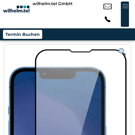
wilhelm.tel GmbH
Termin Buchen