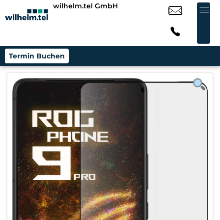
wilhelm.tel GmbH
Termin Buchen