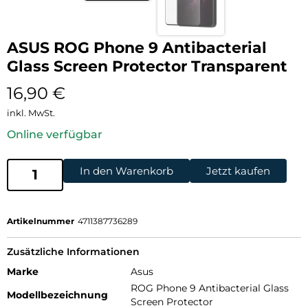
ASUS ROG Phone 9 Antibacterial
Glass Screen Protector Transparent
16,90
€
inkl. MwSt.
Online verfügbar
In den Warenkorb
Jetzt kaufen
Artikelnummer
4711387736289
Zusätzliche Informationen
Marke
Asus
ROG Phone 9 Antibacterial Glass
Modellbezeichnung
Screen Protector