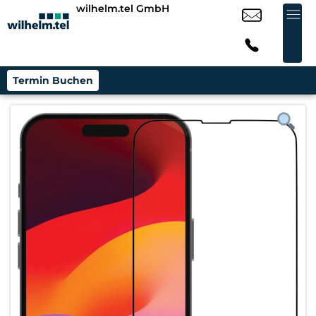
wilhelm.tel GmbH
Termin Buchen