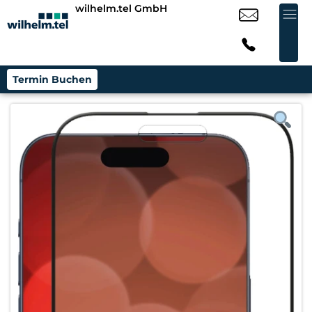
wilhelm.tel GmbH
Termin Buchen