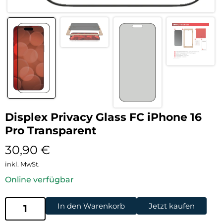
Displex Privacy Glass FC iPhone 16
Pro Transparent
30,90
€
inkl. MwSt.
Online verfügbar
In den Warenkorb
Jetzt kaufen