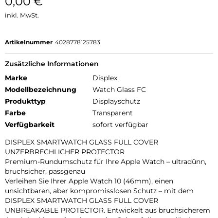
0,00
€
inkl. MwSt.
Artikelnummer
4028778125783
Zusätzliche Informationen
Marke
Displex
Modellbezeichnung
Watch Glass FC
Produkttyp
Displayschutz
Farbe
Transparent
Verfügbarkeit
sofort verfügbar
DISPLEX SMARTWATCH GLASS FULL COVER
UNZERBRECHLICHER PROTECTOR
Premium-Rundumschutz für Ihre Apple Watch – ultradünn,
bruchsicher, passgenau
Verleihen Sie Ihrer Apple Watch 10 (46mm), einen
unsichtbaren, aber kompromisslosen Schutz – mit dem
DISPLEX SMARTWATCH GLASS FULL COVER
UNBREAKABLE PROTECTOR. Entwickelt aus bruchsicherem