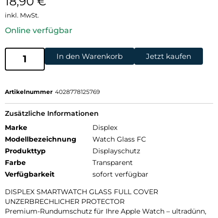
18,90
€
inkl. MwSt.
Online verfügbar
In den Warenkorb
Jetzt kaufen
Artikelnummer
4028778125769
Zusätzliche Informationen
Marke
Displex
Modellbezeichnung
Watch Glass FC
Produkttyp
Displayschutz
Farbe
Transparent
Verfügbarkeit
sofort verfügbar
DISPLEX SMARTWATCH GLASS FULL COVER
UNZERBRECHLICHER PROTECTOR
Premium-Rundumschutz für Ihre Apple Watch – ultradünn,