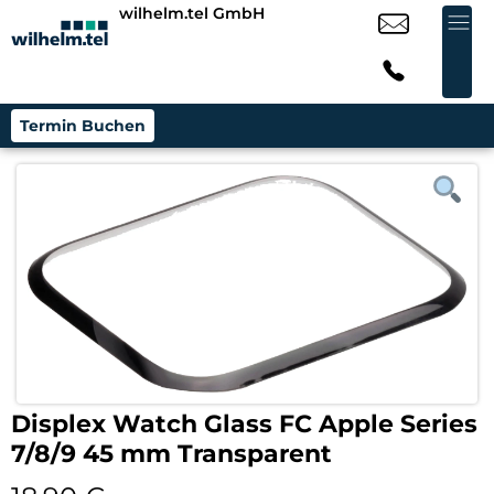
wilhelm.tel GmbH
Termin Buchen
Displex Watch Glass FC Apple Series
7/8/9 45 mm Transparent