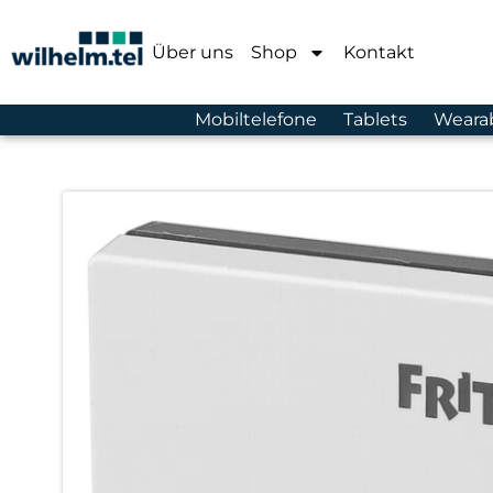
Über uns
Shop
Kontakt
Mobiltelefone
Tablets
Weara