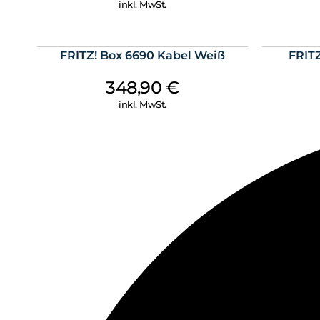
inkl. MwSt.
FRITZ! Box 6690 Kabel Weiß
FRIT
348,90
€
inkl. MwSt.