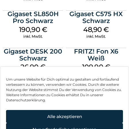
Gigaset SL850H
Gigaset C575 HX
Pro Schwarz
Schwarz
190,90
€
48,90
€
inkl. MwSt.
inkl. MwSt.
Gigaset DESK 200
FRITZ! Fon X6
Schwarz
Weiß
26,90
€
109,90
€
inkl. MwSt.
inkl. MwSt.
Um unsere Website für Dich optimal zu gestalten und fortlaufend
verbessern zu können, verwenden wir Cookies. Durch die weitere
Nutzung der Website stimmst Du der Verwendung von Cookies zu.
Weitere Informationen zu Cookies erhältst Du in unserer
Datenschutzerklärung.
Impressum
AGB
Alle akzeptieren
Datenschutz