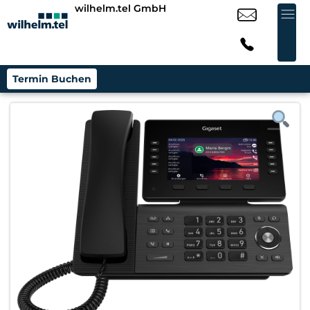
wilhelm.tel GmbH
Termin Buchen