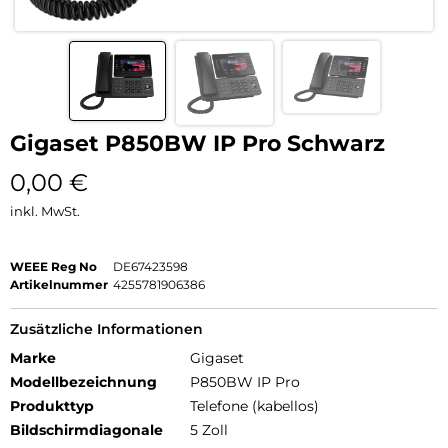
Gigaset P850BW IP Pro Schwarz
0,00
€
inkl. MwSt.
WEEE Reg No
DE67423598
Artikelnummer
4255781906386
Zusätzliche Informationen
Marke
Gigaset
Modellbezeichnung
P850BW IP Pro
Produkttyp
Telefone (kabellos)
Bildschirmdiagonale
5 Zoll