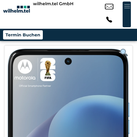
wilhelm.tel GmbH
Termin Buchen