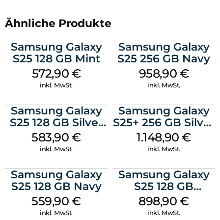
Ähnliche Produkte
Samsung Galaxy
Samsung Galaxy
S25 128 GB Mint
S25 256 GB Navy
572,90
€
958,90
€
inkl. MwSt.
inkl. MwSt.
Samsung Galaxy
Samsung Galaxy
S25 128 GB Silver
S25+ 256 GB Silver
Shadow
Shadow
583,90
€
1.148,90
€
inkl. MwSt.
inkl. MwSt.
Samsung Galaxy
Samsung Galaxy
S25 128 GB Navy
S25 128 GB
Icyblue
559,90
€
898,90
€
inkl. MwSt.
inkl. MwSt.