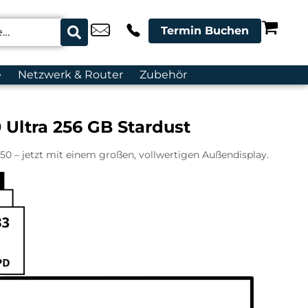
Termin Buchen
e
Netzwerk & Router
Zubehör
 Ultra 256 GB Stardust
0 – jetzt mit einem großen, vollwertigen Außendisplay.