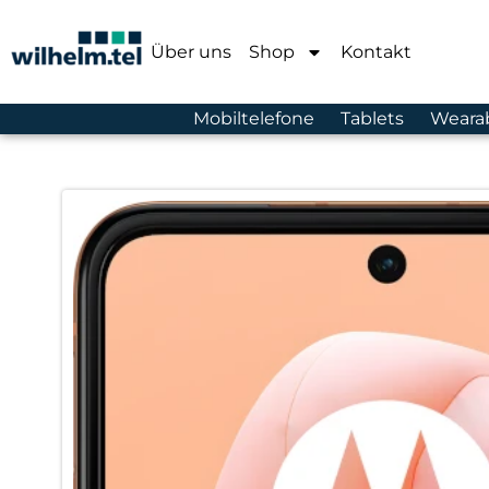
Über uns
Shop
Kontakt
Mobiltelefone
Tablets
Weara