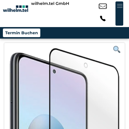
wilhelm.tel GmbH
Termin Buchen