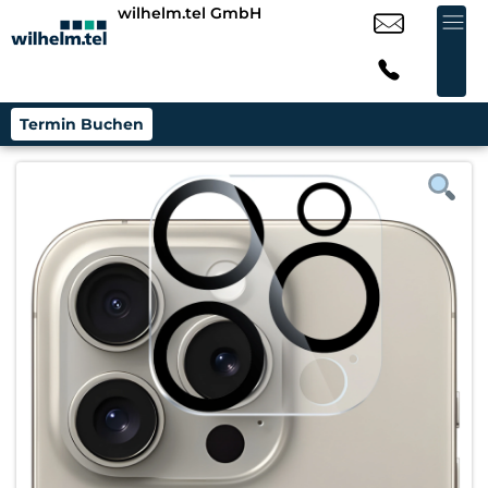
wilhelm.tel GmbH
Termin Buchen