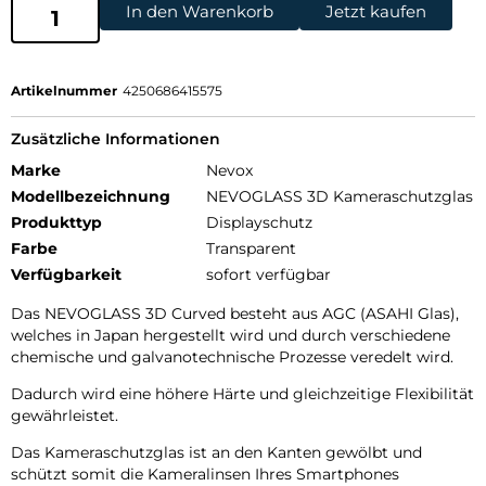
In den Warenkorb
Jetzt kaufen
Artikelnummer
4250686415575
Zusätzliche Informationen
Marke
Nevox
Modellbezeichnung
NEVOGLASS 3D Kameraschutzglas
Produkttyp
Displayschutz
Farbe
Transparent
Verfügbarkeit
sofort verfügbar
Das NEVOGLASS 3D Curved besteht aus AGC (ASAHI Glas),
welches in Japan hergestellt wird und durch verschiedene
chemische und galvanotechnische Prozesse veredelt wird.
Dadurch wird eine höhere Härte und gleichzeitige Flexibilität
gewährleistet.
Das Kameraschutzglas ist an den Kanten gewölbt und
schützt somit die Kameralinsen Ihres Smartphones