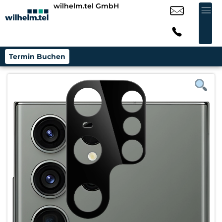
wilhelm.tel GmbH
Termin Buchen