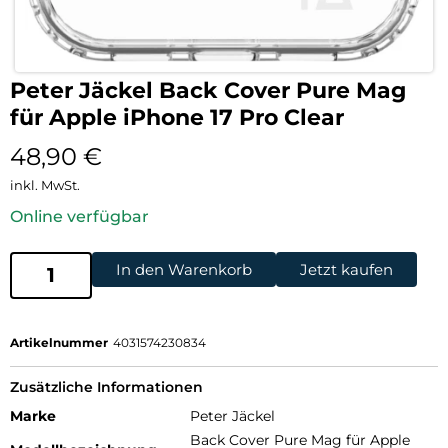
Peter Jäckel Back Cover Pure Mag
für Apple iPhone 17 Pro Clear
48,90
€
inkl. MwSt.
Online verfügbar
In den Warenkorb
Jetzt kaufen
Artikelnummer
4031574230834
Zusätzliche Informationen
Marke
Peter Jäckel
Back Cover Pure Mag für Apple