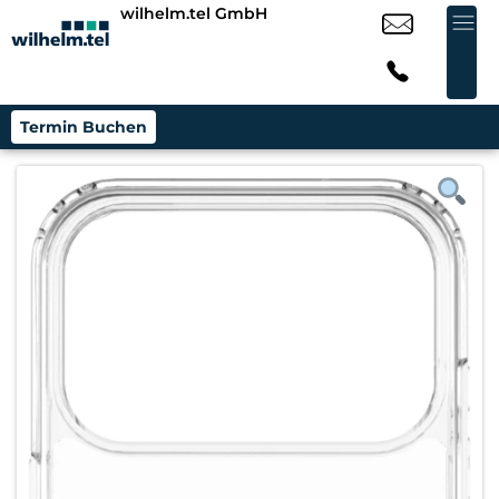
wilhelm.tel GmbH
Termin Buchen