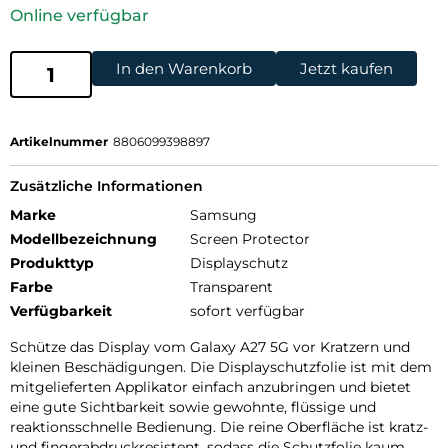
Online verfügbar
In den Warenkorb
Jetzt kaufen
Artikelnummer
8806099398897
Zusätzliche Informationen
Marke
Samsung
Modellbezeichnung
Screen Protector
Produkttyp
Displayschutz
Farbe
Transparent
Verfügbarkeit
sofort verfügbar
Schütze das Display vom Galaxy A27 5G vor Kratzern und
kleinen Beschädigungen. Die Displayschutzfolie ist mit dem
mitgelieferten Applikator einfach anzubringen und bietet
eine gute Sichtbarkeit sowie gewohnte, flüssige und
reaktionsschnelle Bedienung. Die reine Oberfläche ist kratz-
und fingerabdruckresistent, sodass die Schutzfolie kaum