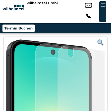
wilhelm.tel GmbH
Termin Buchen