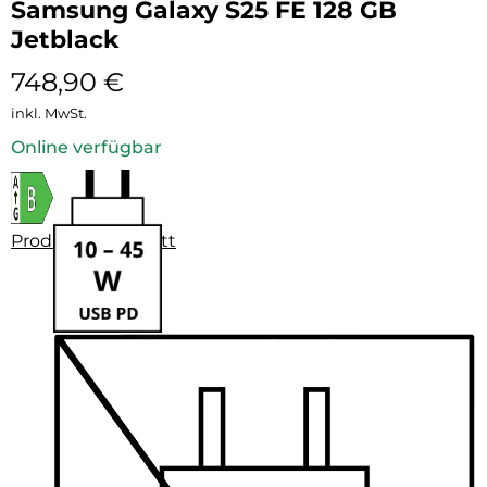
Samsung Galaxy S25 FE 128 GB
Jetblack
748,90
€
inkl. MwSt.
Online verfügbar
Produktdatenblatt